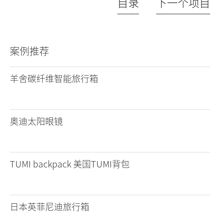
目录
下一个项目
案例推荐
羊舍碳纤维智能旅行箱
奥迪太阳眼镜
TUMI backpack 美国TUMI背包
日本英菲尼迪旅行箱