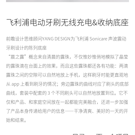
飞利浦电动牙刷无线充电&收纳底座
前瞻设计思维顾问YANG DESIGN为飞利浦 Sonicare 声波震动
牙刷设计的陈列底座
“晨之露”概念来自清晨的露珠，不仅惟妙惟俏地模拟了晶莹
的露珠滴在台面上的效果，而且这些露珠都还各有功能：两滴
露珠之间的空隙可以自然地放上手机，这样刷牙时能更直观地
从 app 上看到刷牙的情况；旁边露珠的曲线对应了刷头的底部
曲线，套装中配套的 3 个不同刷头可以自然地放置到位。它不
仅和产品、和家庭空间放在一起都能完美融合，还进一步加强
了产品本身传递给用户的信息——干净清爽、美好的一天的开
始和结束。