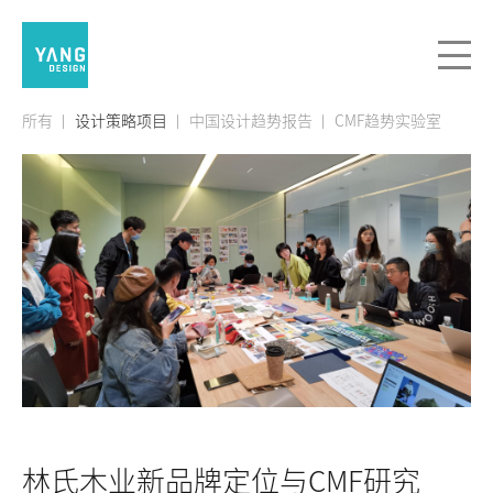
所有
设计策略项目
中国设计趋势报告
CMF趋势实验室
林氏木业新品牌定位与CMF研究