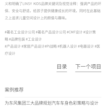
义和明确了LINSY KIDS品牌关键词及视觉诠释：强调产品的环
保、安全与舒适，给孩子提供健康成长的环境，同时在此基础
之上追求儿童空间设计上的颜值与趣味。
#著名工业设计公司 #著名产品设计公司 #CMF设计 #设计策
略 #品牌包装 #工业设计
#产品设计 #家居产品设计#PI战略 #机器人设计 #电器设计 #医
疗设计
目录
下一个项目
案例推荐
为东风集团三大品牌规划汽车车身色彩策略与设计