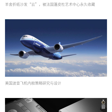
羊舍折纸沙发“云”，被法国蓬皮杜艺术中心永久收藏
美国波音飞机内舱策略研究与设计