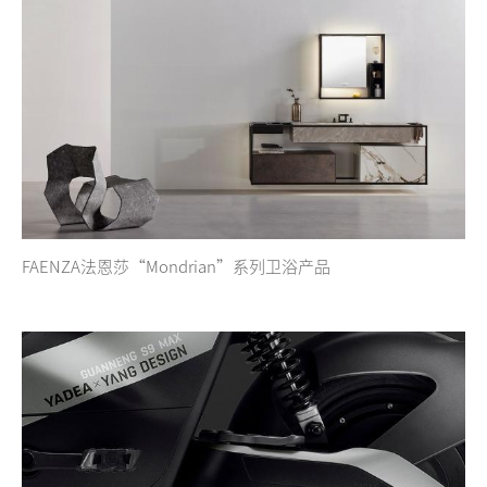
FAENZA法恩莎“Mondrian”系列卫浴产品